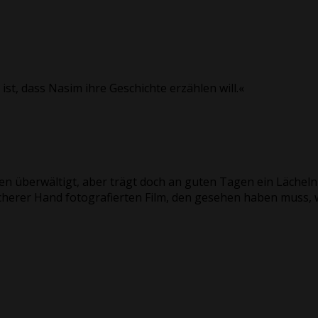
st, dass Nasim ihre Geschichte erzählen will.«
en überwältigt, aber trägt doch an guten Tagen ein Lächel
 sicherer Hand fotografierten Film, den gesehen haben muss,