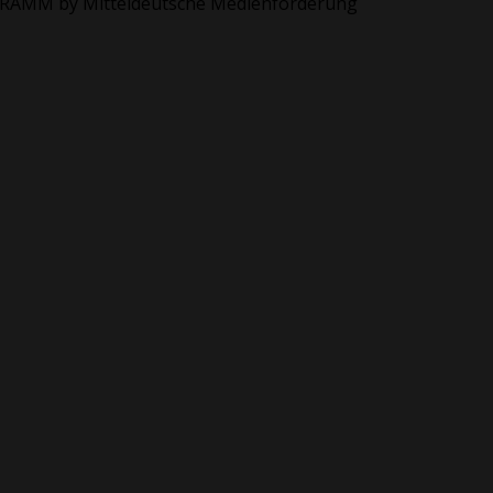
ROGRAMM by Mitteldeutsche Medienförderung