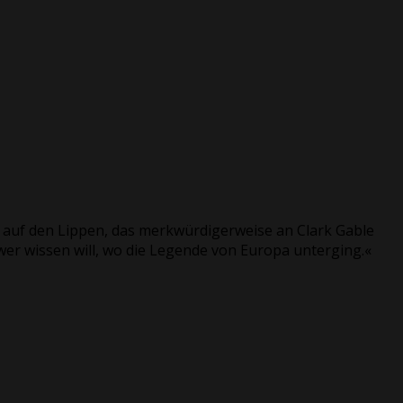
n auf den Lippen, das merkwürdigerweise an Clark Gable
 wer wissen will, wo die Legende von Europa unterging.«