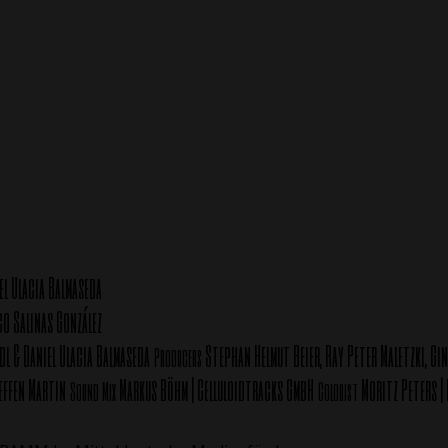
el Ulacia Balmaseda
co Salinas González
dl & Daniel Ulacia Balmaseda
Stephan Helmut Beier, Ray Peter Maletzki, Gin
Producers
ffen Martin
Markus Böhm | Celluloidtracks GmbH
Moritz Peters | 
Sound Mix
Colorist